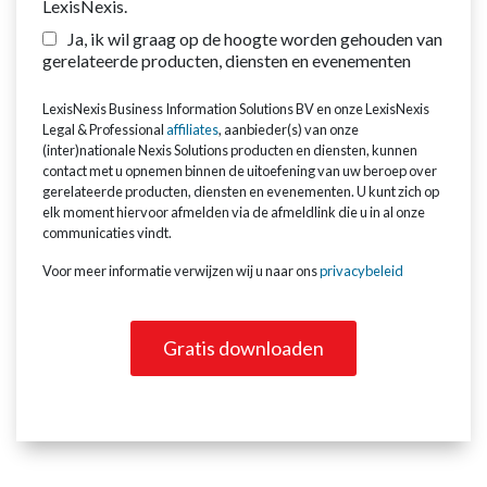
LexisNexis.
Ja, ik wil graag op de hoogte worden gehouden van
gerelateerde producten, diensten en evenementen
LexisNexis Business Information Solutions BV en onze LexisNexis
Legal & Professional
affiliates
, aanbieder(s) van onze
(inter)nationale Nexis Solutions producten en diensten, kunnen
contact met u opnemen binnen de uitoefening van uw beroep over
gerelateerde producten, diensten en evenementen. U kunt zich op
elk moment hiervoor afmelden via de afmeldlink die u in al onze
communicaties vindt.
Voor meer informatie verwijzen wij u naar ons
privacybeleid